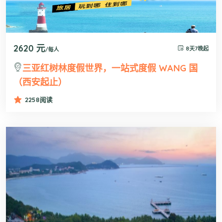
2620 元
8天7晚起
/每人
三亚红树林度假世界，一站式度假 WANG 国
（西安起止）
2258
阅读