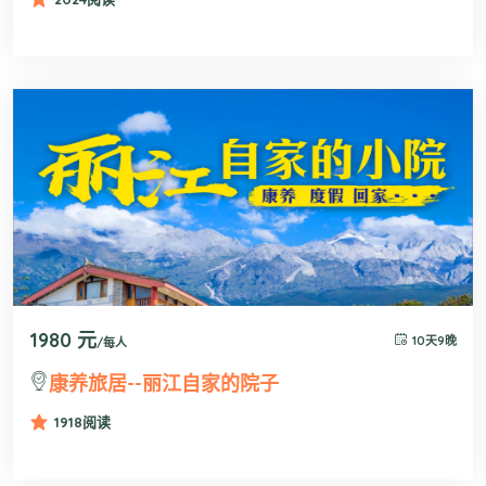
1980 元
10天9晚
/每人
康养旅居--丽江自家的院子
1918
阅读