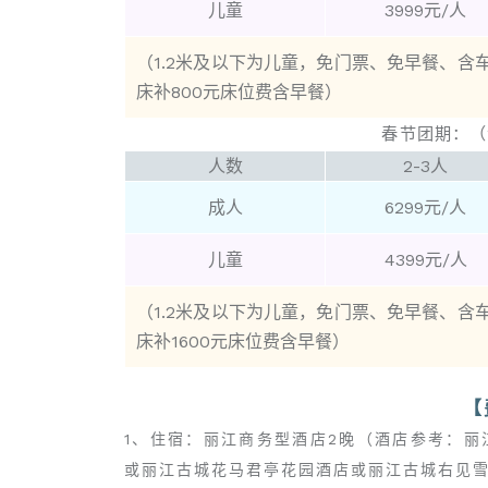
儿童
3999元/人
（1.2米及以下为儿童，免门票、免早餐、
床补800元床位费含早餐
）
春节团期：（2
人数
2-3人
成人
6299元/人
儿童
4399元/人
（1.2米及以下为儿童，免门票、免早餐、
床补1600元床位费含早餐
）
【
1、住宿：丽江商务型酒店2晚（酒店参考：
或丽江古城花马君亭花园酒店或丽江古城右见雪