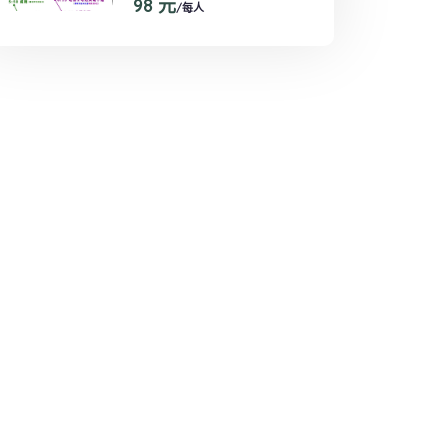
98 元
/每人