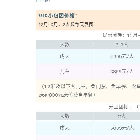
VIP小包团价格：
12月-3月，2人起每天发团
优惠团期：12月
人数
2-3人
成人
4999元/人
儿童
3899元/人
（1.2米及以下为儿童，免门票、免早餐、
床补800元床位费含早餐
）
元旦团期：（1
人数
2人
成人
5099元/人